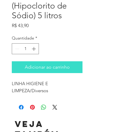
(Hipoclorito de
Sódio) 5 litros
Preço
R$ 43,90
Quantidade
*
Adicionar ao carrinho
LINHA HIGIENE E 
LIMPEZA/Diversos
Veja