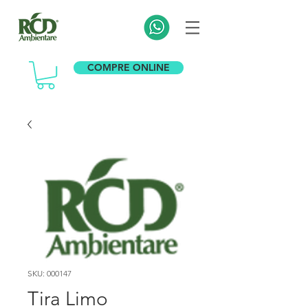
COMPRE ONLINE
SKU: 000147
Tira Limo