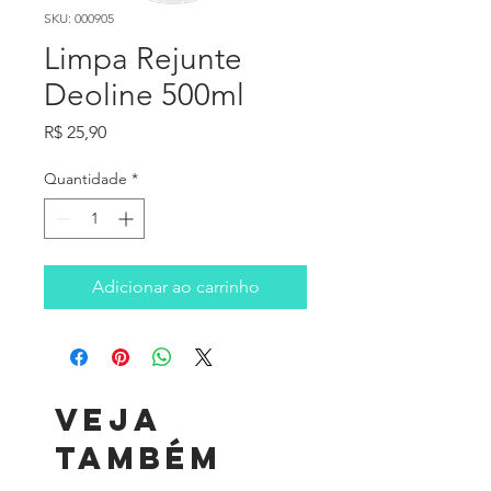
SKU: 000905
Limpa Rejunte
Deoline 500ml
Preço
R$ 25,90
Quantidade
*
Adicionar ao carrinho
Veja
também