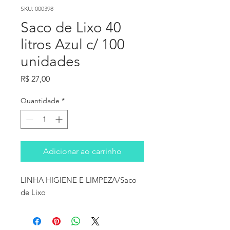
SKU: 000398
Saco de Lixo 40
litros Azul c/ 100
unidades
Preço
R$ 27,00
Quantidade
*
Adicionar ao carrinho
LINHA HIGIENE E LIMPEZA/Saco 
de Lixo