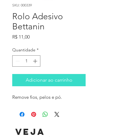
SKU: 000339
Rolo Adesivo
Bettanin
Preço
R$ 11,00
Quantidade
*
Adicionar ao carrinho
Remove fios, pelos e pó.
Veja