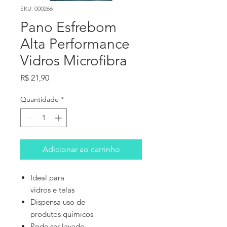
SKU: 000266
Pano Esfrebom
Alta Performance
Vidros Microfibra
Preço
R$ 21,90
Quantidade
*
Adicionar ao carrinho
Ideal para
vidros e telas
Dispensa uso de
produtos químicos
Pode ser lavado