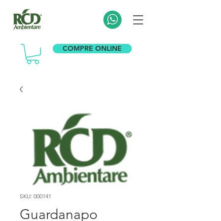
COMPRE ONLINE
SKU: 000141
Guardanapo