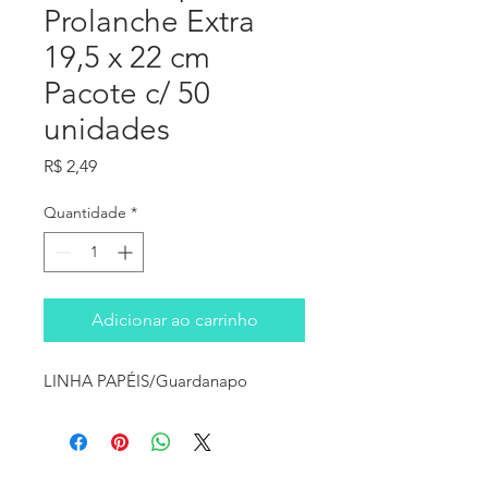
Prolanche Extra
19,5 x 22 cm
Pacote c/ 50
unidades
Preço
R$ 2,49
Quantidade
*
Adicionar ao carrinho
LINHA PAPÉIS/Guardanapo