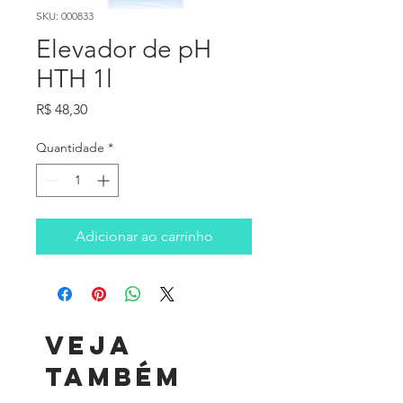
SKU: 000833
Elevador de pH
HTH 1l
Preço
R$ 48,30
Quantidade
*
Adicionar ao carrinho
Veja
também