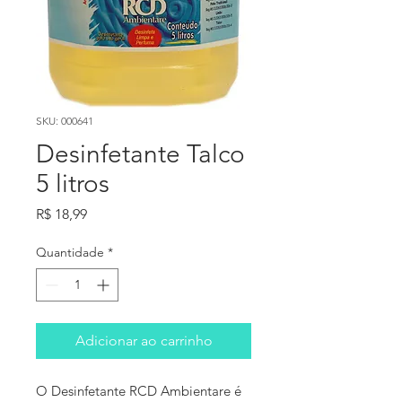
SKU: 000641
Desinfetante Talco
5 litros
Preço
R$ 18,99
Quantidade
*
Adicionar ao carrinho
O Desinfetante RCD Ambientare é