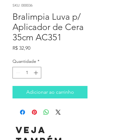
SKU: 000036
Bralimpia Luva p/
Aplicador de Cera
35cm AC351
Preço
R$ 32,90
Quantidade
*
Adicionar ao carrinho
Veja