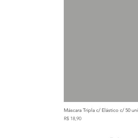
Máscara Tripla c/ Elástico c/ 50 u
Preço
R$ 18,90