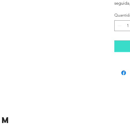
seguida
Quantid
ém