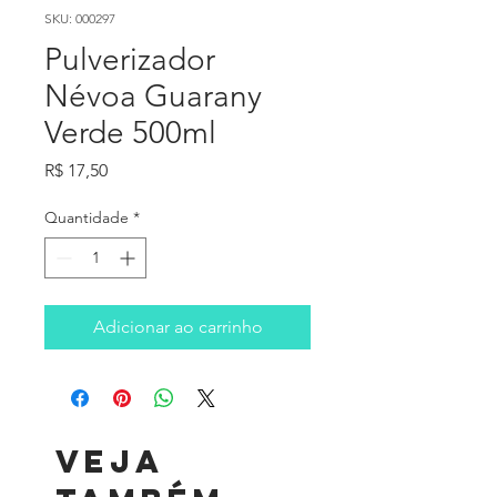
SKU: 000297
Pulverizador
Névoa Guarany
Verde 500ml
Preço
R$ 17,50
Quantidade
*
Adicionar ao carrinho
Veja