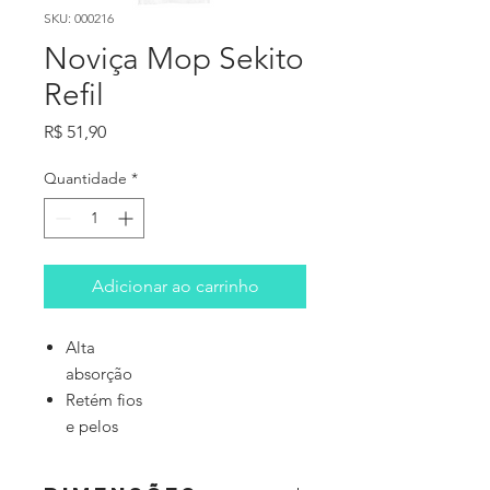
SKU: 000216
Noviça Mop Sekito
Refil
Preço
R$ 51,90
Quantidade
*
Adicionar ao carrinho
Alta
absorção
Retém fios
e pelos