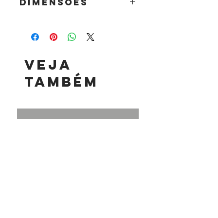
DIMENSÕES
35 x 10 x 6 cm
Veja
também