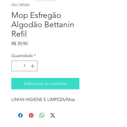
SKU: 000224
Mop Esfregão
Algodão Bettanin
Refil
Preço
R$ 39,90
Quantidade
*
Adicionar ao carrinho
LINHA HIGIENE E LIMPEZA/Mop