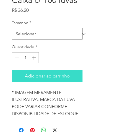
Caixa c/ 100 luvas
Preço
R$ 36,20
Tamanho
*
Quantidade
*
Adicionar ao carrinho
* IMAGEM MERAMENTE
ILUSTRATIVA. MARCA DA LUVA
PODE VARIAR CONFORME
DISPONIBILIDADE DE ESTOQUE.