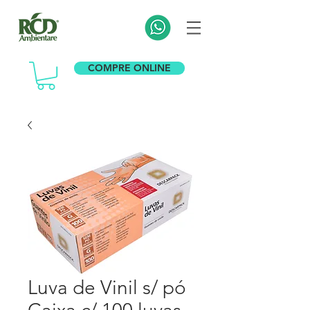
COMPRE ONLINE
Luva de Vinil s/ pó