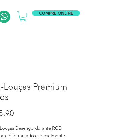
COMPRE ONLINE
a-Louças Premium
ros
Preço
5,90
Louças Desengordurante RCD
are é formulado especialmente