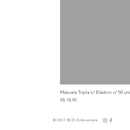
Máscara Tripla c/ Elástico c/ 50 u
Preço
R$ 18,90
© 2017 RCD Ambientare