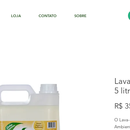
LOJA
CONTATO
SOBRE
Lav
5 lit
R$ 3
O Lava-
Ambient