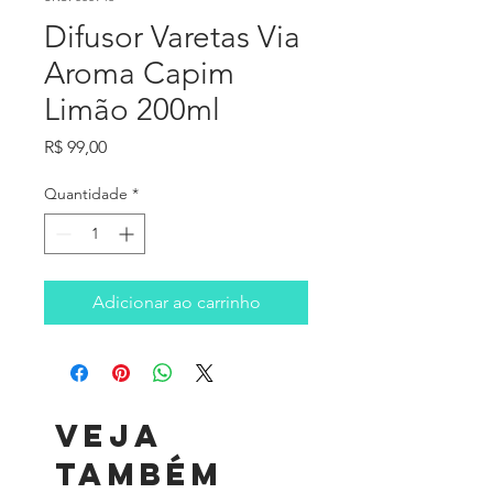
Difusor Varetas Via
Aroma Capim
Limão 200ml
Preço
R$ 99,00
Quantidade
*
Adicionar ao carrinho
Veja
também