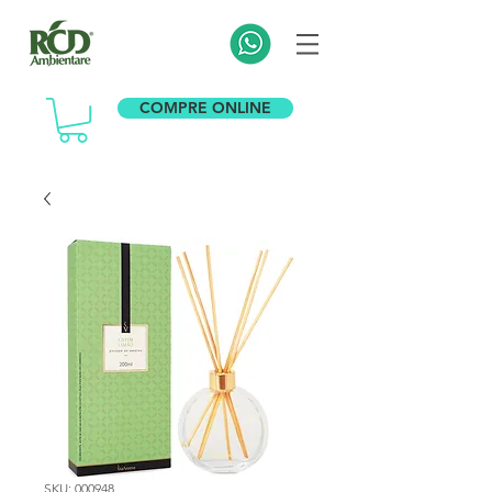
COMPRE ONLINE
SKU: 000948