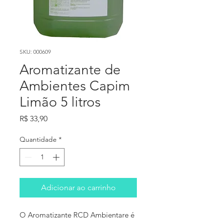
SKU: 000609
Aromatizante de
Ambientes Capim
Limão 5 litros
Preço
R$ 33,90
Quantidade
*
Adicionar ao carrinho
O Aromatizante RCD Ambientare é